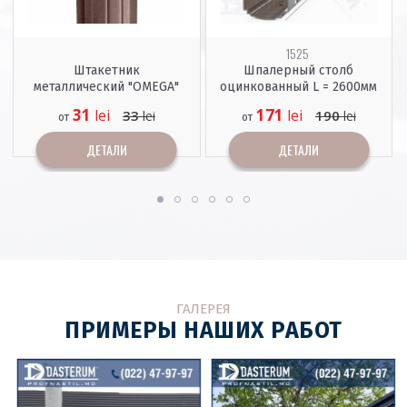
1525
Штакетник
Шпалерный столб
металлический "OMEGA"
оцинкованный L = 2600мм
31
171
lei
lei
33
190
lei
lei
от
от
ДЕТАЛИ
ДЕТАЛИ
ГАЛЕРЕЯ
ПРИМЕРЫ НАШИХ РАБОТ