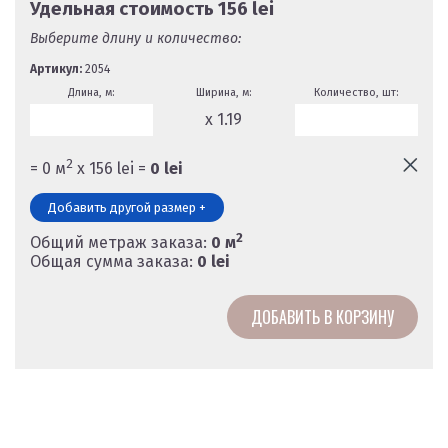
Удельная стоимость
156
lei
Выберите длину и количество:
Артикул:
2054
Длина, м:
Ширина, м:
Количество, шт:
x 1.19
2
=
0
м
х
156
lei =
0
lei
Добавить другой размер +
2
Общий метраж заказа:
0
м
Общая сумма заказа:
0
lei
ДОБАВИТЬ В КОРЗИНУ