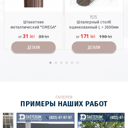
1525
Штакетник
Шпалерный столб
металлический "OMEGA"
оцинкованный L = 2600мм
31
171
lei
lei
33
190
lei
lei
от
от
ДЕТАЛИ
ДЕТАЛИ
ГАЛЕРЕЯ
ПРИМЕРЫ НАШИХ РАБОТ