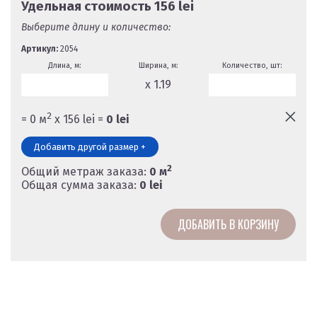
Удельная стоимость
156
lei
Выберите длину и количество:
Артикул:
2054
Длина, м:
Ширина, м:
Количество, шт:
x 1.19
2
=
0
м
х
156
lei =
0
lei
Добавить другой размер +
2
Общий метраж заказа:
0
м
Общая сумма заказа:
0
lei
ДОБАВИТЬ В КОРЗИНУ