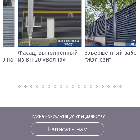
Фасад, выполненный
Завершённый забор
а
из ВП-20 «Волна»
"Жалюзи"
Нужна консультация специалиста?
Написать нам